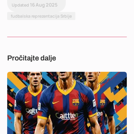
16 Aug 2025
Updated
fudbalska reprezentacija Srbije
Pročitajte dalje