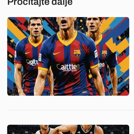
Pročitajte dalje