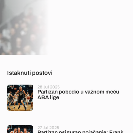
Istaknuti postovi
28 Jul 2025
Partizan pobedio u važnom meču
ABA lige
27 Jul 2025
Partizan osigurao pojačanje: Frank