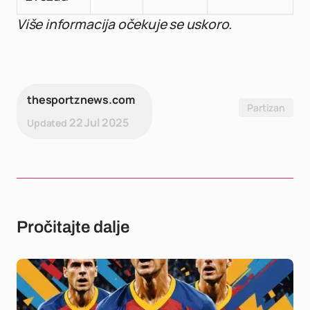
Više informacija očekuje se uskoro.
thesportznews.com
Partizan
22 Jul 2025
Updated
Pročitajte dalje