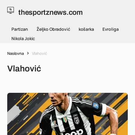
thesportznews.com
Partizan
Željko Obradović
košarka
Evroliga
Nikola Jokic
Naslovna
Vlahović
Vlahović