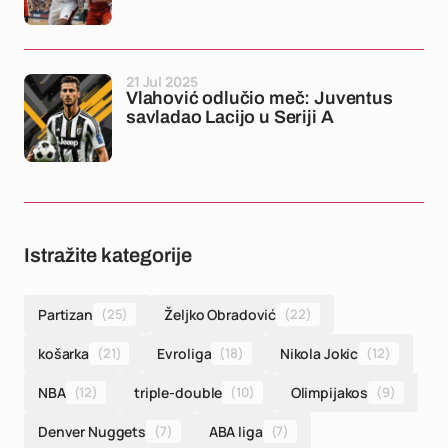
21 Jul 2025
Vlahović odlučio meč: Juventus
savladao Lacijo u Seriji A
Istražite kategorije
Partizan
(25)
Željko Obradović
(22)
košarka
(21)
Evroliga
(18)
Nikola Jokic
(12)
NBA
(12)
triple-double
(10)
Olimpijakos
(9)
Denver Nuggets
(7)
ABA liga
(7)